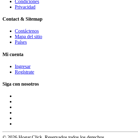
Condiciones
Privacidad
Contact & Sitemap
Contáctenos
Mapa del sitio
Países
Mi cuenta
Ingresar
Regístrate
Siga con nosotros
© 2026 Hogar.Click. Reservados todos los derechos.