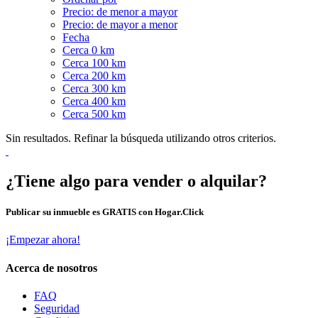
Precio: de menor a mayor
Precio: de mayor a menor
Fecha
Cerca 0 km
Cerca 100 km
Cerca 200 km
Cerca 300 km
Cerca 400 km
Cerca 500 km
Sin resultados. Refinar la búsqueda utilizando otros criterios.
¿Tiene algo para vender o alquilar?
Publicar su inmueble es GRATIS con Hogar.Click
¡Empezar ahora!
Acerca de nosotros
FAQ
Seguridad