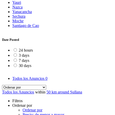
Yauri
Nazca
Yanacancha
Sechura
Moche
Santiago de Cao
Date Posted
24 hours
3 days
7 days
30 days
Todos los Anuncios
0
Todos los Anuncios
within
50 km around Sullana
Filtros
Ordenar por
Ordenar por
Precio: de menor a mayor