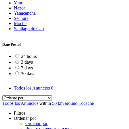
Yauri
Nazca
Yanacancha
Sechura
Moche
Santiago de Cao
Date Posted
24 hours
3 days
7 days
30 days
Todos los Anuncios
0
Todos los Anuncios
within
50 km around Tocache
Filtros
Ordenar por
Ordenar por
Precio: de menor a mayor