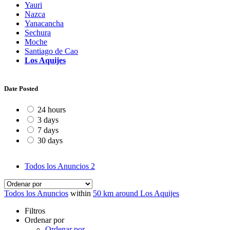
Yauri
Nazca
Yanacancha
Sechura
Moche
Santiago de Cao
Los Aquijes
Date Posted
24 hours
3 days
7 days
30 days
Todos los Anuncios
2
Todos los Anuncios
within
50 km around Los Aquijes
Filtros
Ordenar por
Ordenar por