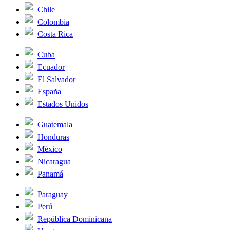
Chile
Colombia
Costa Rica
Cuba
Ecuador
El Salvador
España
Estados Unidos
Guatemala
Honduras
México
Nicaragua
Panamá
Paraguay
Perú
República Dominicana