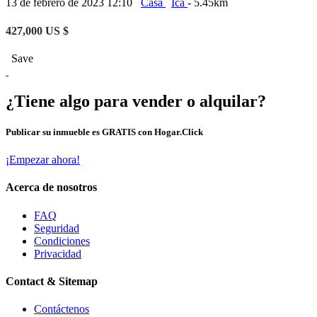
13 de febrero de 2023 12:10
Casa
Ica
- 5.45km
427,000 US $
Save
¿Tiene algo para vender o alquilar?
Publicar su inmueble es GRATIS con Hogar.Click
¡Empezar ahora!
Acerca de nosotros
FAQ
Seguridad
Condiciones
Privacidad
Contact & Sitemap
Contáctenos