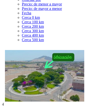
Precio: de menor a mayor
Precio: de mayor a menor
Fecha
Cerca 0 km
Cerca 100 km
Cerca 200 km
Cerca 300 km
Cerca 400 km
Cerca 500 km
4