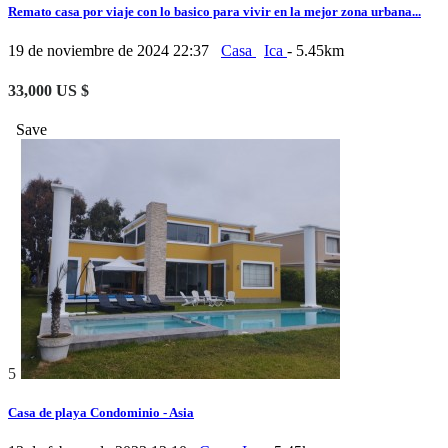
Remato casa por viaje con lo basico para vivir en la mejor zona urbana...
19 de noviembre de 2024 22:37
Casa
Ica
- 5.45km
33,000 US $
Save
5
Casa de playa Condominio - Asia