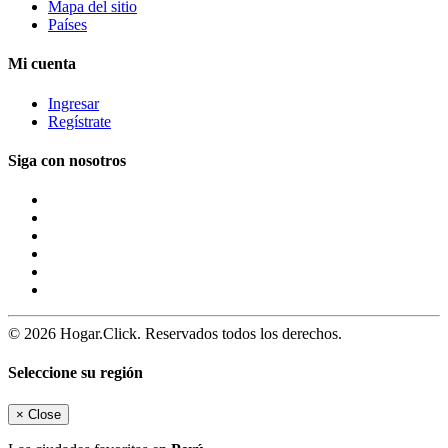
Mapa del sitio
Países
Mi cuenta
Ingresar
Regístrate
Siga con nosotros
© 2026 Hogar.Click. Reservados todos los derechos.
Seleccione su región
×
Close