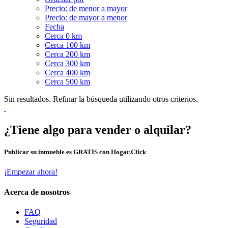
Precio: de menor a mayor
Precio: de mayor a menor
Fecha
Cerca 0 km
Cerca 100 km
Cerca 200 km
Cerca 300 km
Cerca 400 km
Cerca 500 km
Sin resultados. Refinar la búsqueda utilizando otros criterios.
¿Tiene algo para vender o alquilar?
Publicar su inmueble es GRATIS con Hogar.Click
¡Empezar ahora!
Acerca de nosotros
FAQ
Seguridad