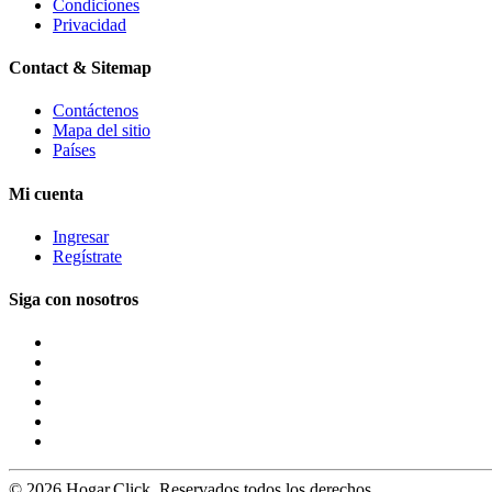
Condiciones
Privacidad
Contact & Sitemap
Contáctenos
Mapa del sitio
Países
Mi cuenta
Ingresar
Regístrate
Siga con nosotros
© 2026 Hogar.Click. Reservados todos los derechos.