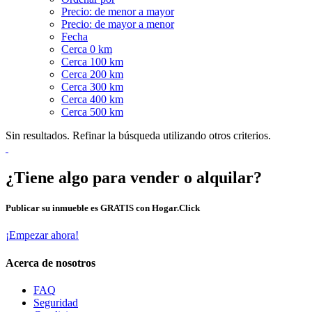
Precio: de menor a mayor
Precio: de mayor a menor
Fecha
Cerca 0 km
Cerca 100 km
Cerca 200 km
Cerca 300 km
Cerca 400 km
Cerca 500 km
Sin resultados. Refinar la búsqueda utilizando otros criterios.
¿Tiene algo para vender o alquilar?
Publicar su inmueble es GRATIS con Hogar.Click
¡Empezar ahora!
Acerca de nosotros
FAQ
Seguridad