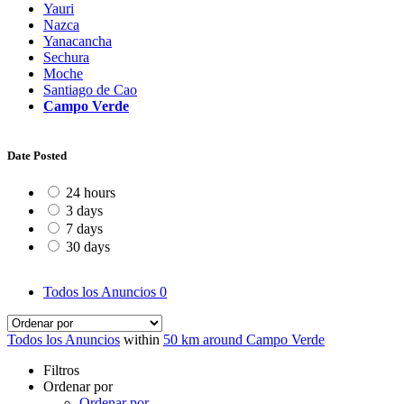
Yauri
Nazca
Yanacancha
Sechura
Moche
Santiago de Cao
Campo Verde
Date Posted
24 hours
3 days
7 days
30 days
Todos los Anuncios
0
Todos los Anuncios
within
50 km around Campo Verde
Filtros
Ordenar por
Ordenar por