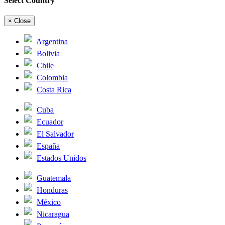
Select Country
×
Close
Argentina
Bolivia
Chile
Colombia
Costa Rica
Cuba
Ecuador
El Salvador
España
Estados Unidos
Guatemala
Honduras
México
Nicaragua