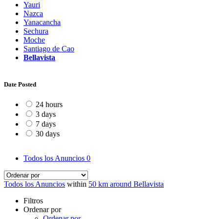
Yauri
Nazca
Yanacancha
Sechura
Moche
Santiago de Cao
Bellavista
Date Posted
24 hours
3 days
7 days
30 days
Todos los Anuncios
0
Todos los Anuncios
within
50 km around Bellavista
Filtros
Ordenar por
Ordenar por