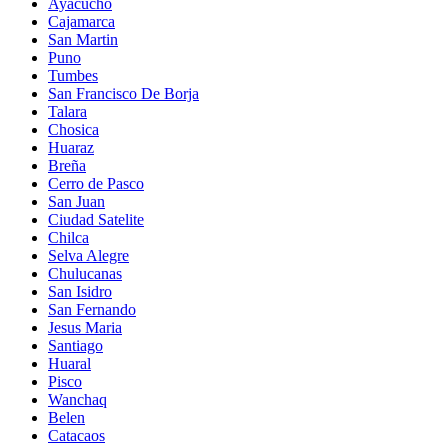
Ayacucho
Cajamarca
San Martin
Puno
Tumbes
San Francisco De Borja
Talara
Chosica
Huaraz
Breña
Cerro de Pasco
San Juan
Ciudad Satelite
Chilca
Selva Alegre
Chulucanas
San Isidro
San Fernando
Jesus Maria
Santiago
Huaral
Pisco
Wanchaq
Belen
Catacaos