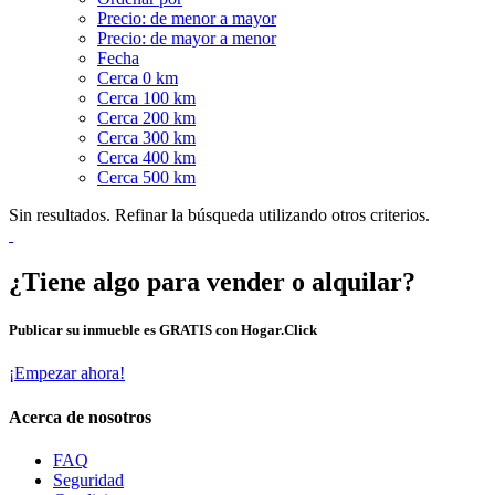
Precio: de menor a mayor
Precio: de mayor a menor
Fecha
Cerca 0 km
Cerca 100 km
Cerca 200 km
Cerca 300 km
Cerca 400 km
Cerca 500 km
Sin resultados. Refinar la búsqueda utilizando otros criterios.
¿Tiene algo para vender o alquilar?
Publicar su inmueble es GRATIS con Hogar.Click
¡Empezar ahora!
Acerca de nosotros
FAQ
Seguridad