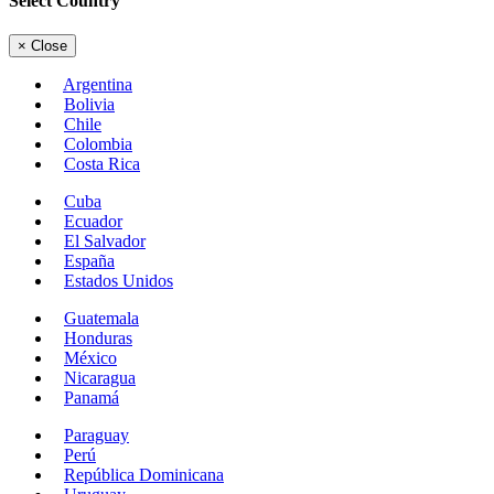
Select Country
×
Close
Argentina
Bolivia
Chile
Colombia
Costa Rica
Cuba
Ecuador
El Salvador
España
Estados Unidos
Guatemala
Honduras
México
Nicaragua
Panamá
Paraguay
Perú
República Dominicana