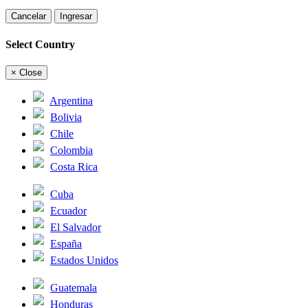
Cancelar
Ingresar
Select Country
×
Close
Argentina
Bolivia
Chile
Colombia
Costa Rica
Cuba
Ecuador
El Salvador
España
Estados Unidos
Guatemala
Honduras