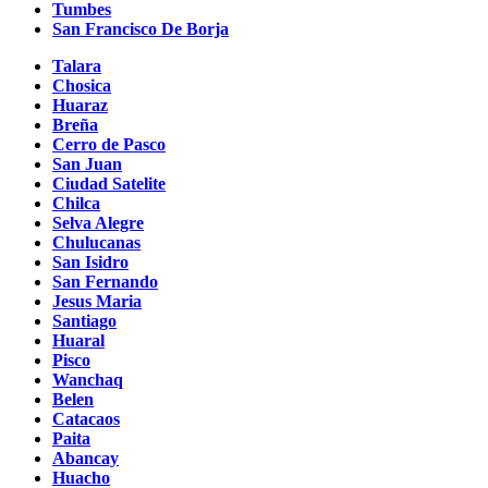
Tumbes
San Francisco De Borja
Talara
Chosica
Huaraz
Breña
Cerro de Pasco
San Juan
Ciudad Satelite
Chilca
Selva Alegre
Chulucanas
San Isidro
San Fernando
Jesus Maria
Santiago
Huaral
Pisco
Wanchaq
Belen
Catacaos
Paita
Abancay
Huacho