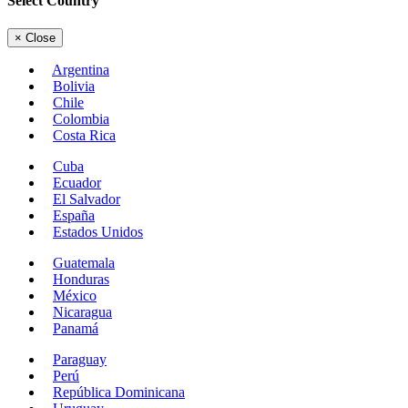
Select Country
×
Close
Argentina
Bolivia
Chile
Colombia
Costa Rica
Cuba
Ecuador
El Salvador
España
Estados Unidos
Guatemala
Honduras
México
Nicaragua
Panamá
Paraguay
Perú
República Dominicana