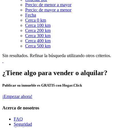
Precio: de menor a mayor
Precio: de mayor a menor
Fecha
Cerca 0 km
Cerca 100 km
Cerca 200 km
Cerca 300 km
Cerca 400 km
Cerca 500 km
Sin resultados. Refinar la búsqueda utilizando otros criterios.
¿Tiene algo para vender o alquilar?
Publicar su inmueble es GRATIS con Hogar.Click
¡Empezar ahora!
Acerca de nosotros
FAQ
Seguridad