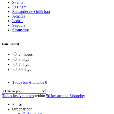
Sevilla
El Bagre
Santander de Quilichao
Acacías
Lorica
Segovia
Sibundoy
Date Posted
24 hours
3 days
7 days
30 days
Todos los Anuncios
0
Todos los Anuncios
within
50 km around Sibundoy
Filtros
Ordenar por
Ordenar por