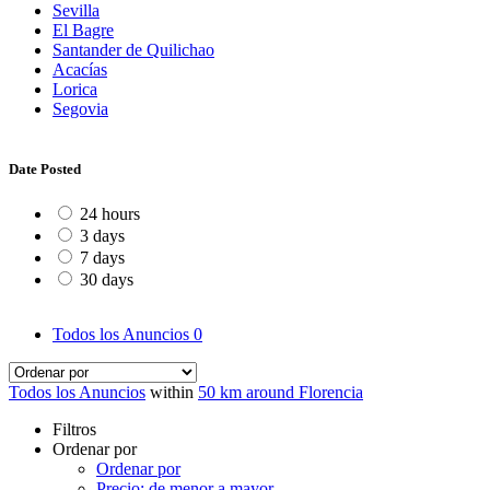
Sevilla
El Bagre
Santander de Quilichao
Acacías
Lorica
Segovia
Date Posted
24 hours
3 days
7 days
30 days
Todos los Anuncios
0
Todos los Anuncios
within
50 km around Florencia
Filtros
Ordenar por
Ordenar por
Precio: de menor a mayor