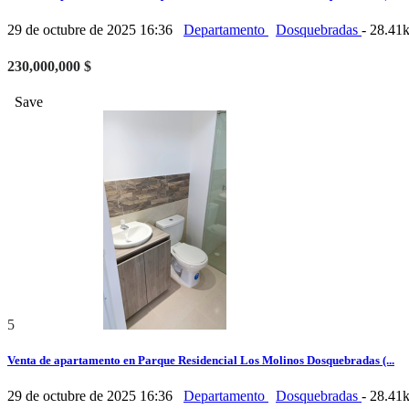
29 de octubre de 2025 16:36
Departamento
Dosquebradas
- 28.41
230,000,000 $
Save
5
Venta de apartamento en Parque Residencial Los Molinos Dosquebradas (...
29 de octubre de 2025 16:36
Departamento
Dosquebradas
- 28.41