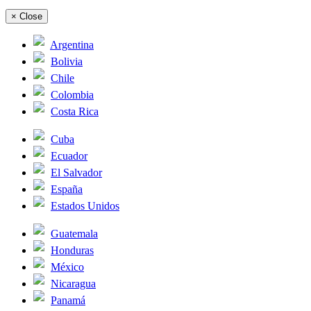
×
Close
Argentina
Bolivia
Chile
Colombia
Costa Rica
Cuba
Ecuador
El Salvador
España
Estados Unidos
Guatemala
Honduras
México
Nicaragua
Panamá