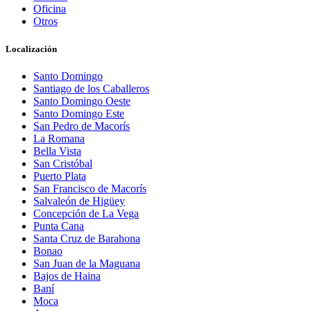
Oficina
Otros
Localización
Santo Domingo
Santiago de los Caballeros
Santo Domingo Oeste
Santo Domingo Este
San Pedro de Macorís
La Romana
Bella Vista
San Cristóbal
Puerto Plata
San Francisco de Macorís
Salvaleón de Higüey
Concepción de La Vega
Punta Cana
Santa Cruz de Barahona
Bonao
San Juan de la Maguana
Bajos de Haina
Baní
Moca