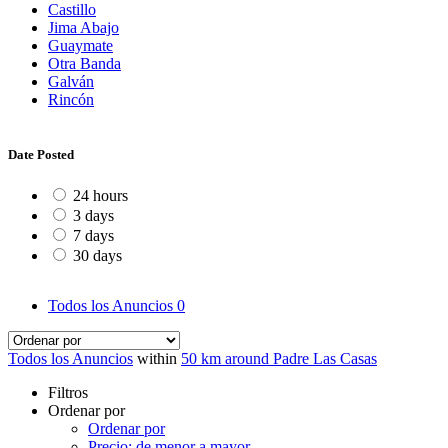
Castillo
Jima Abajo
Guaymate
Otra Banda
Galván
Rincón
Date Posted
24 hours
3 days
7 days
30 days
Todos los Anuncios
0
Todos los Anuncios
within
50 km around Padre Las Casas
Filtros
Ordenar por
Ordenar por
Precio: de menor a mayor