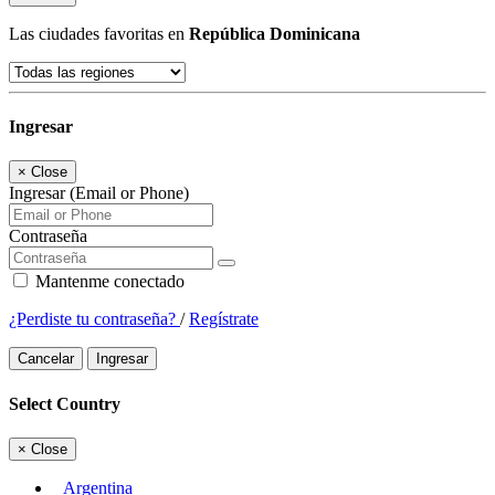
Las ciudades favoritas en
República Dominicana
Ingresar
×
Close
Ingresar (Email or Phone)
Contraseña
Mantenme conectado
¿Perdiste tu contraseña?
/
Regístrate
Cancelar
Ingresar
Select Country
×
Close
Argentina