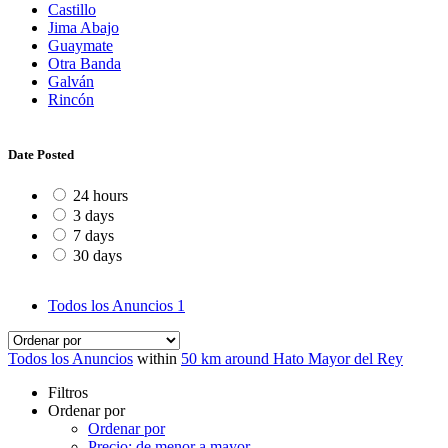
Castillo
Jima Abajo
Guaymate
Otra Banda
Galván
Rincón
Date Posted
24 hours
3 days
7 days
30 days
Todos los Anuncios
1
Todos los Anuncios
within
50 km around Hato Mayor del Rey
Filtros
Ordenar por
Ordenar por
Precio: de menor a mayor