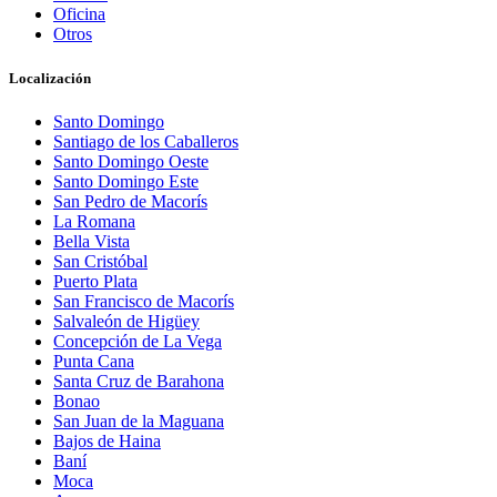
Oficina
Otros
Localización
Santo Domingo
Santiago de los Caballeros
Santo Domingo Oeste
Santo Domingo Este
San Pedro de Macorís
La Romana
Bella Vista
San Cristóbal
Puerto Plata
San Francisco de Macorís
Salvaleón de Higüey
Concepción de La Vega
Punta Cana
Santa Cruz de Barahona
Bonao
San Juan de la Maguana
Bajos de Haina
Baní
Moca