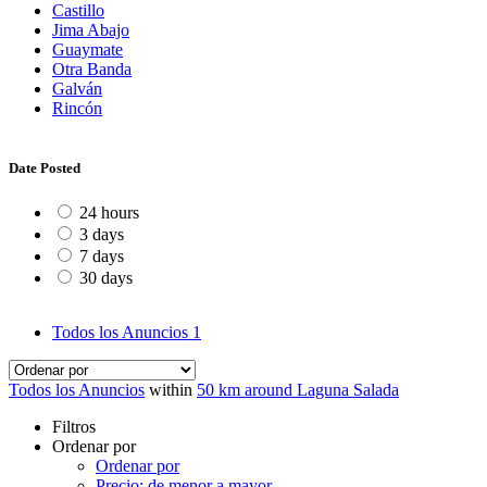
Castillo
Jima Abajo
Guaymate
Otra Banda
Galván
Rincón
Date Posted
24 hours
3 days
7 days
30 days
Todos los Anuncios
1
Todos los Anuncios
within
50 km around Laguna Salada
Filtros
Ordenar por
Ordenar por
Precio: de menor a mayor