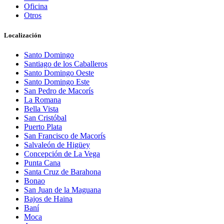
Oficina
Otros
Localización
Santo Domingo
Santiago de los Caballeros
Santo Domingo Oeste
Santo Domingo Este
San Pedro de Macorís
La Romana
Bella Vista
San Cristóbal
Puerto Plata
San Francisco de Macorís
Salvaleón de Higüey
Concepción de La Vega
Punta Cana
Santa Cruz de Barahona
Bonao
San Juan de la Maguana
Bajos de Haina
Baní
Moca