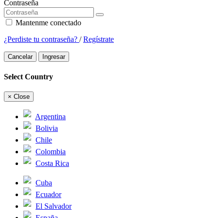
Contraseña
Mantenme conectado
¿Perdiste tu contraseña?
/
Regístrate
Cancelar
Ingresar
Select Country
×
Close
Argentina
Bolivia
Chile
Colombia
Costa Rica
Cuba
Ecuador
El Salvador
España