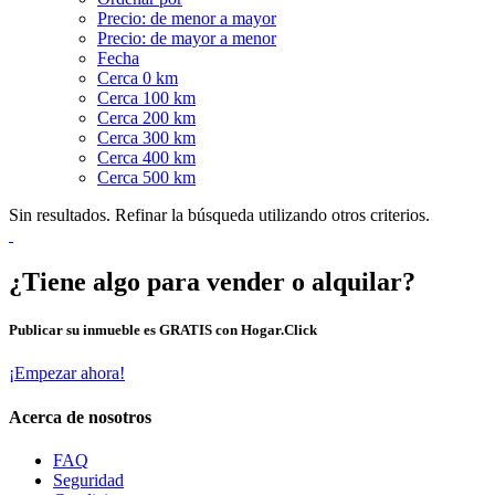
Precio: de menor a mayor
Precio: de mayor a menor
Fecha
Cerca 0 km
Cerca 100 km
Cerca 200 km
Cerca 300 km
Cerca 400 km
Cerca 500 km
Sin resultados. Refinar la búsqueda utilizando otros criterios.
¿Tiene algo para vender o alquilar?
Publicar su inmueble es GRATIS con Hogar.Click
¡Empezar ahora!
Acerca de nosotros
FAQ
Seguridad