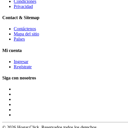
Condiciones
Privacidad
Contact & Sitemap
Contáctenos
Mapa del sitio
Países
Mi cuenta
Ingresar
Regístrate
Siga con nosotros
© 2026 Hogar.Click. Reservados todos los derechos.