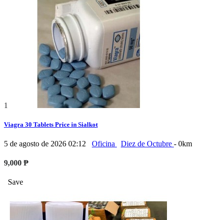
1
Viagra 30 Tablets Price in Sialkot
5 de agosto de 2026 02:12
Oficina
Diez de Octubre
- 0km
9,000 ₱
Save