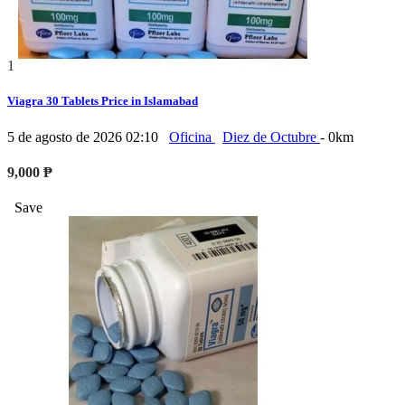
1
Viagra 30 Tablets Price in Islamabad
5 de agosto de 2026 02:10
Oficina
Diez de Octubre
- 0km
9,000 ₱
Save