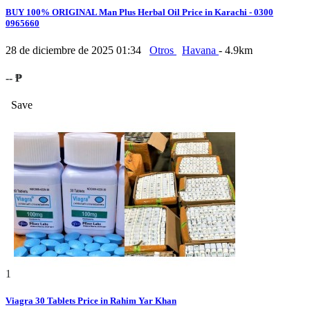
BUY 100% ORIGINAL Man Plus Herbal Oil Price in Karachi - 0300
0965660
28 de diciembre de 2025 01:34
Otros
Havana
- 4.9km
-- ₱
Save
1
Viagra 30 Tablets Price in Rahim Yar Khan