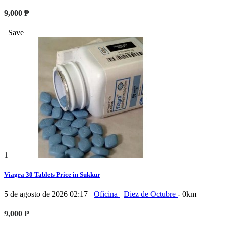
9,000 ₱
Save
1
Viagra 30 Tablets Price in Sukkur
5 de agosto de 2026 02:17
Oficina
Diez de Octubre
- 0km
9,000 ₱