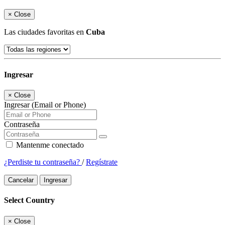
×
Close
Las ciudades favoritas en
Cuba
Ingresar
×
Close
Ingresar (Email or Phone)
Contraseña
Mantenme conectado
¿Perdiste tu contraseña?
/
Regístrate
Cancelar
Ingresar
Select Country
×
Close