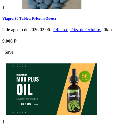
1
Viagra 30 Tablets Price in Quetta
5 de agosto de 2026 02:06
Oficina
Diez de Octubre
- 0km
9,000 ₱
Save
1