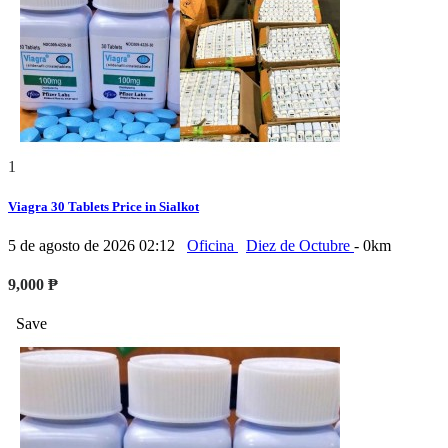
1
Viagra 30 Tablets Price in Sialkot
5 de agosto de 2026 02:12
Oficina
Diez de Octubre
- 0km
9,000 ₱
Save