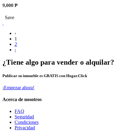
9,000 ₱
Save
‹
1
2
›
¿Tiene algo para vender o alquilar?
Publicar su inmueble es GRATIS con Hogar.Click
¡Empezar ahora!
Acerca de nosotros
FAQ
Seguridad
Condiciones
Privacidad