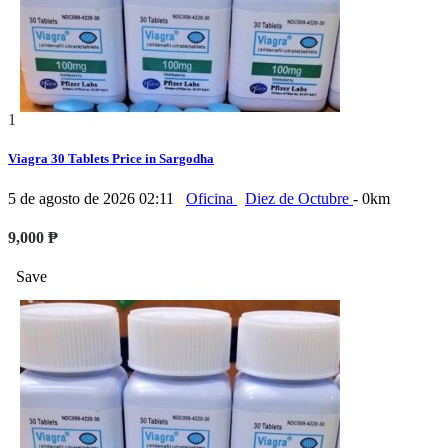
1
Viagra 30 Tablets Price in Sargodha
5 de agosto de 2026 02:11
Oficina
Diez de Octubre
- 0km
9,000 ₱
Save