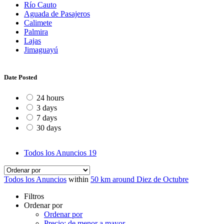
Río Cauto
Aguada de Pasajeros
Calimete
Palmira
Lajas
Jimaguayú
Date Posted
24 hours
3 days
7 days
30 days
Todos los Anuncios
19
Todos los Anuncios
within
50 km around Diez de Octubre
Filtros
Ordenar por
Ordenar por
Precio: de menor a mayor