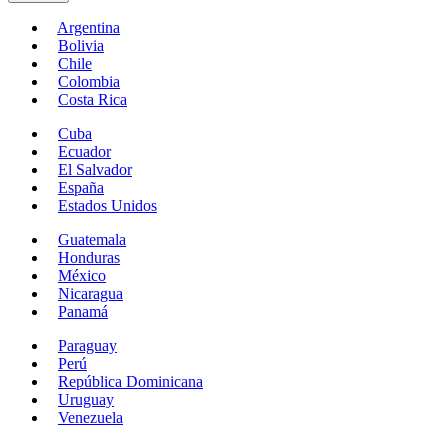
Argentina
Bolivia
Chile
Colombia
Costa Rica
Cuba
Ecuador
El Salvador
España
Estados Unidos
Guatemala
Honduras
México
Nicaragua
Panamá
Paraguay
Perú
República Dominicana
Uruguay
Venezuela