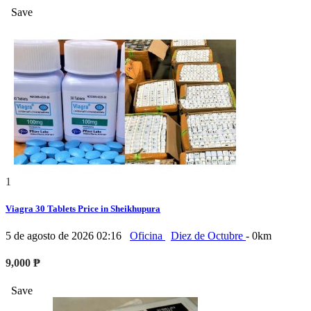
Save
1
Viagra 30 Tablets Price in Sheikhupura
5 de agosto de 2026 02:16
Oficina
Diez de Octubre
- 0km
9,000 ₱
Save