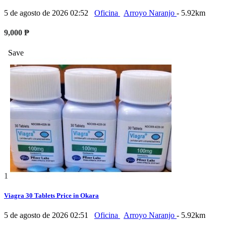
5 de agosto de 2026 02:52
Oficina
Arroyo Naranjo
- 5.92km
9,000 ₱
Save
1
Viagra 30 Tablets Price in Okara
5 de agosto de 2026 02:51
Oficina
Arroyo Naranjo
- 5.92km