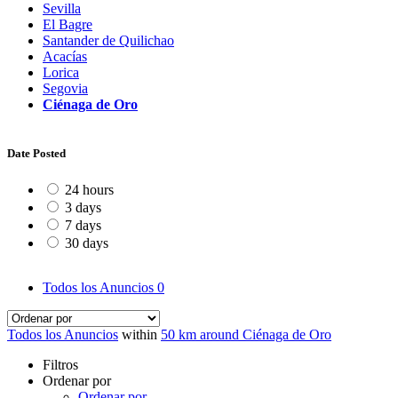
Sevilla
El Bagre
Santander de Quilichao
Acacías
Lorica
Segovia
Ciénaga de Oro
Date Posted
24 hours
3 days
7 days
30 days
Todos los Anuncios
0
Todos los Anuncios
within
50 km around Ciénaga de Oro
Filtros
Ordenar por
Ordenar por