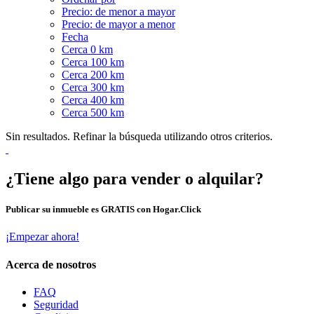
Precio: de menor a mayor
Precio: de mayor a menor
Fecha
Cerca 0 km
Cerca 100 km
Cerca 200 km
Cerca 300 km
Cerca 400 km
Cerca 500 km
Sin resultados. Refinar la búsqueda utilizando otros criterios.
¿Tiene algo para vender o alquilar?
Publicar su inmueble es GRATIS con Hogar.Click
¡Empezar ahora!
Acerca de nosotros
FAQ
Seguridad