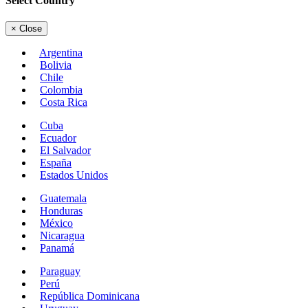
Select Country
×
Close
Argentina
Bolivia
Chile
Colombia
Costa Rica
Cuba
Ecuador
El Salvador
España
Estados Unidos
Guatemala
Honduras
México
Nicaragua
Panamá
Paraguay
Perú
República Dominicana