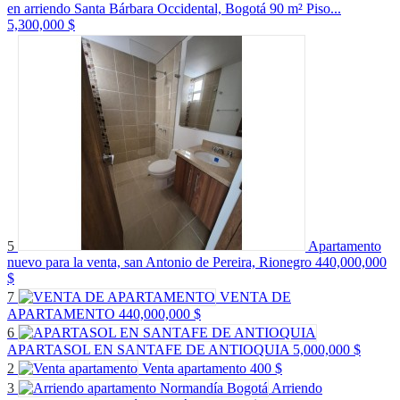
en arriendo Santa Bárbara Occidental, Bogotá 90 m² Piso...
5,300,000 $
5
Apartamento
nuevo para la venta, san Antonio de Pereira, Rionegro
440,000,000
$
7
VENTA DE
APARTAMENTO
440,000,000 $
6
APARTASOL EN SANTAFE DE ANTIOQUIA
5,000,000 $
2
Venta apartamento
400 $
3
Arriendo