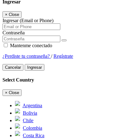
Ingresar
×
Close
Ingresar (Email or Phone)
Contraseña
Mantenme conectado
¿Perdiste tu contraseña?
/
Regístrate
Cancelar
Ingresar
Select Country
×
Close
Argentina
Bolivia
Chile
Colombia
Costa Rica