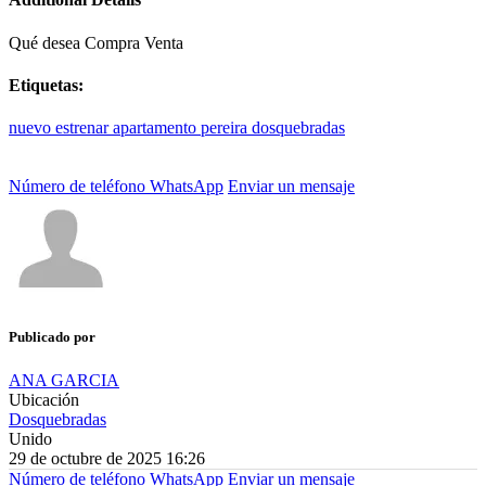
Qué desea
Compra Venta
Etiquetas:
nuevo
estrenar
apartamento
pereira
dosquebradas
Número de teléfono
WhatsApp
Enviar un mensaje
Publicado por
ANA GARCIA
Ubicación
Dosquebradas
Unido
29 de octubre de 2025 16:26
Número de teléfono
WhatsApp
Enviar un mensaje