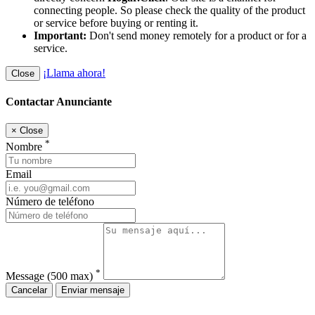
connecting people. So please check the quality of the product
or service before buying or renting it.
Important:
Don't send money remotely for a product or for a
service.
¡Llama ahora!
Close
Contactar Anunciante
×
Close
*
Nombre
Email
Número de teléfono
*
Message
(500 max)
Cancelar
Enviar mensaje