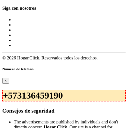
Siga con nosotros
© 2026 Hogar.Click. Reservados todos los derechos.
Número de teléfono
×
+573136459190
Consejos de seguridad
The advertisements are published by individuals and don't
directly concern
Hogar.Click
. Our site is a channel for