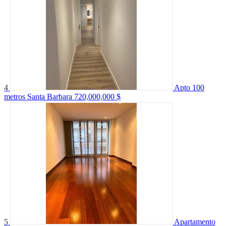
4
Apto 100
metros Santa Barbara
720,000,000 $
5
Apartamento