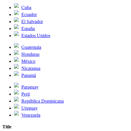
Cuba
Ecuador
El Salvador
España
Estados Unidos
Guatemala
Honduras
México
Nicaragua
Panamá
Paraguay
Perú
República Dominicana
Uruguay
Venezuela
Title