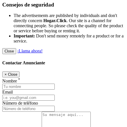
Consejos de seguridad
The advertisements are published by individuals and don't
directly concern
Hogar.Click
. Our site is a channel for
connecting people. So please check the quality of the product
or service before buying or renting it.
Important:
Don't send money remotely for a product or for a
service.
¡Llama ahora!
Close
Contactar Anunciante
×
Close
*
Nombre
Email
Número de teléfono