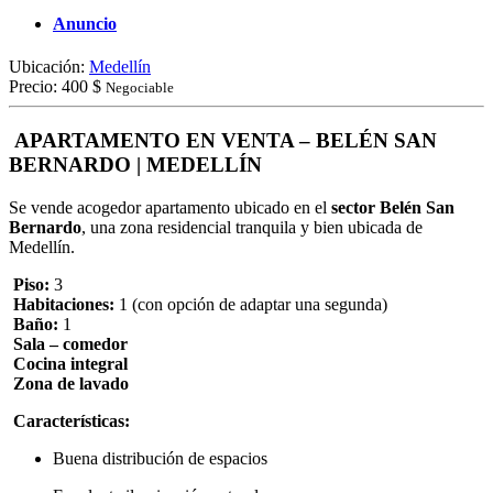
Anuncio
Ubicación:
Medellín
Precio:
400 $
Negociable
APARTAMENTO EN VENTA – BELÉN SAN
BERNARDO | MEDELLÍN
Se vende acogedor apartamento ubicado en el
sector Belén San
Bernardo
, una zona residencial tranquila y bien ubicada de
Medellín.
Piso:
3
Habitaciones:
1 (con opción de adaptar una segunda)
Baño:
1
Sala – comedor
Cocina integral
Zona de lavado
Características:
Buena distribución de espacios