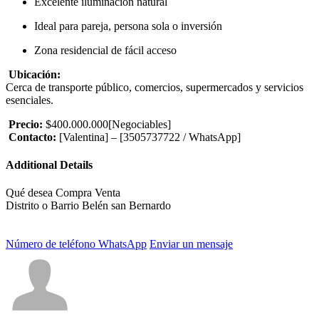
Excelente iluminación natural
Ideal para pareja, persona sola o inversión
Zona residencial de fácil acceso
Ubicación:
Cerca de transporte público, comercios, supermercados y servicios
esenciales.
Precio:
$400.000.000[Negociables]
Contacto:
[Valentina] – [3505737722 / WhatsApp]
Additional Details
Qué desea
Compra Venta
Distrito o Barrio
Belén san Bernardo
Número de teléfono
WhatsApp
Enviar un mensaje