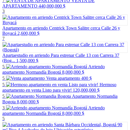
7
VENTA DE
APARTAMENTO
440,000,000 $
3
Apartamento en arriendo Centrick Town Salitre cerca Calle 26 y
Boyacá
2,600,000 $
7
Apartaestudio en arriendo Para estrenar Calle 13 con Carrera 37
(Bog...
1,500,000 $
5
Arriendo
apartamento Normandía Bogotá
8,000,000 $
5
Venta apartamento
400 $
5
Hermoso
apartamento en venta Listo para vivir!
120,000,000 $
5
Apartamento Normandia
Bogota
8,000,000 $
3
Arriendo
apartamento Normandía Bogotá
8,000,000 $
5