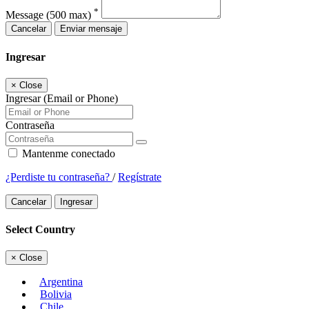
*
Message
(500 max)
Cancelar
Enviar mensaje
Ingresar
×
Close
Ingresar (Email or Phone)
Contraseña
Mantenme conectado
¿Perdiste tu contraseña?
/
Regístrate
Cancelar
Ingresar
Select Country
×
Close
Argentina
Bolivia
Chile