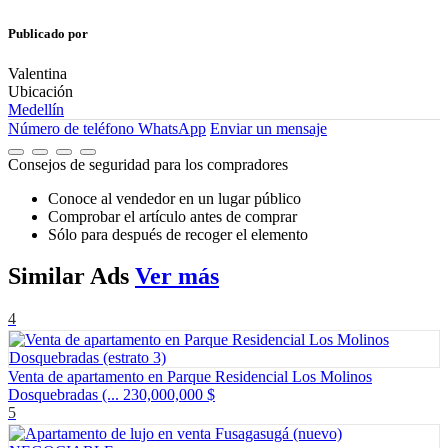
Publicado por
Valentina
Ubicación
Medellín
Número de teléfono
WhatsApp
Enviar un mensaje
Consejos de seguridad para los compradores
Conoce al vendedor en un lugar público
Comprobar el artículo antes de comprar
Sólo para después de recoger el elemento
Similar
Ads
Ver más
4
Venta de apartamento en Parque Residencial Los Molinos
Dosquebradas (...
230,000,000 $
5