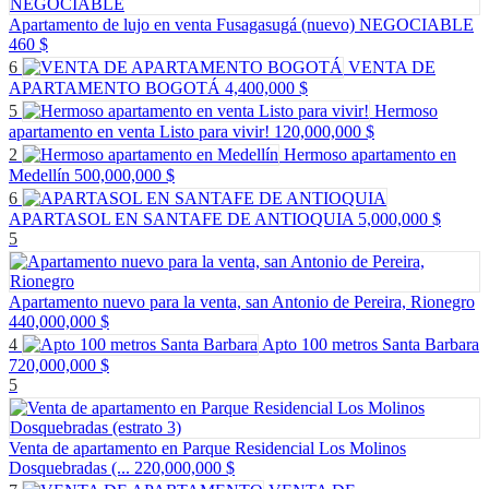
Apartamento de lujo en venta Fusagasugá (nuevo) NEGOCIABLE
460 $
6
VENTA DE
APARTAMENTO BOGOTÁ
4,400,000 $
5
Hermoso
apartamento en venta Listo para vivir!
120,000,000 $
2
Hermoso apartamento en
Medellín
500,000,000 $
6
APARTASOL EN SANTAFE DE ANTIOQUIA
5,000,000 $
5
Apartamento nuevo para la venta, san Antonio de Pereira, Rionegro
440,000,000 $
4
Apto 100 metros Santa Barbara
720,000,000 $
5
Venta de apartamento en Parque Residencial Los Molinos
Dosquebradas (...
220,000,000 $