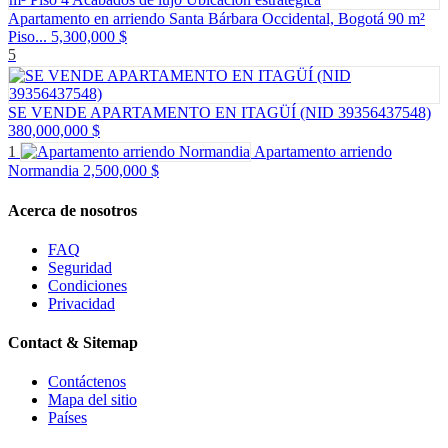
Apartamento en arriendo Santa Bárbara Occidental, Bogotá 90 m²
Piso...
5,300,000 $
5
SE VENDE APARTAMENTO EN ITAGÜÍ (NID 39356437548)
380,000,000 $
1
Apartamento arriendo
Normandia
2,500,000 $
Acerca de nosotros
FAQ
Seguridad
Condiciones
Privacidad
Contact & Sitemap
Contáctenos
Mapa del sitio
Países