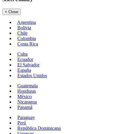
×
Close
Argentina
Bolivia
Chile
Colombia
Costa Rica
Cuba
Ecuador
El Salvador
España
Estados Unidos
Guatemala
Honduras
México
Nicaragua
Panamá
Paraguay
Perú
República Dominicana
Uruguay