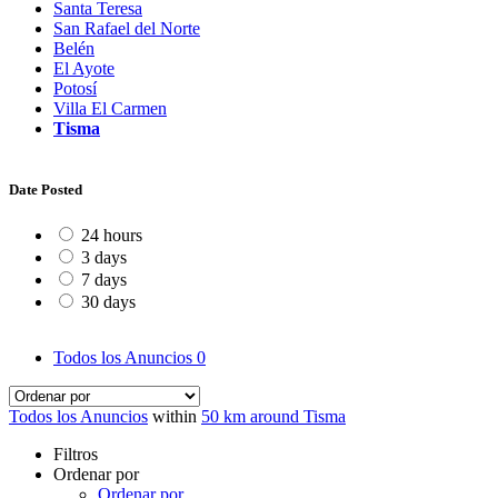
Santa Teresa
San Rafael del Norte
Belén
El Ayote
Potosí
Villa El Carmen
Tisma
Date Posted
24 hours
3 days
7 days
30 days
Todos los Anuncios
0
Todos los Anuncios
within
50 km around Tisma
Filtros
Ordenar por
Ordenar por