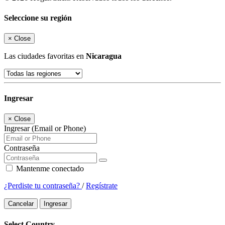
Seleccione su región
×
Close
Las ciudades favoritas en
Nicaragua
Ingresar
×
Close
Ingresar (Email or Phone)
Contraseña
Mantenme conectado
¿Perdiste tu contraseña?
/
Regístrate
Cancelar
Ingresar
Select Country