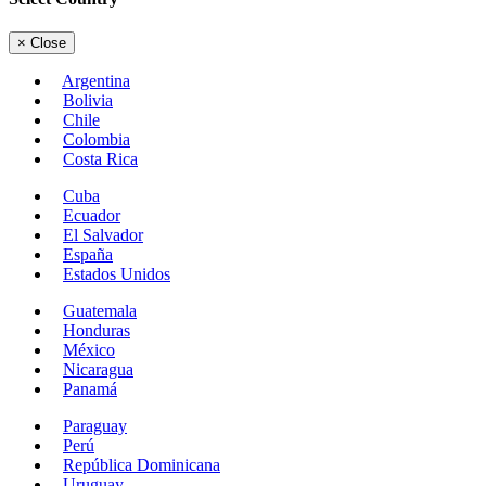
×
Close
Argentina
Bolivia
Chile
Colombia
Costa Rica
Cuba
Ecuador
El Salvador
España
Estados Unidos
Guatemala
Honduras
México
Nicaragua
Panamá
Paraguay
Perú
República Dominicana
Uruguay