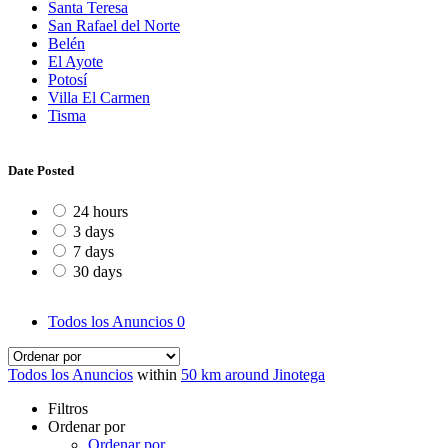
Santa Teresa
San Rafael del Norte
Belén
El Ayote
Potosí
Villa El Carmen
Tisma
Date Posted
24 hours
3 days
7 days
30 days
Todos los Anuncios
0
Todos los Anuncios
within
50 km around Jinotega
Filtros
Ordenar por
Ordenar por