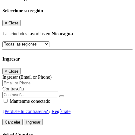
Seleccione su región
×
Close
Las ciudades favoritas en
Nicaragua
Ingresar
×
Close
Ingresar (Email or Phone)
Contraseña
Mantenme conectado
¿Perdiste tu contraseña?
/
Regístrate
Cancelar
Ingresar
Select Country