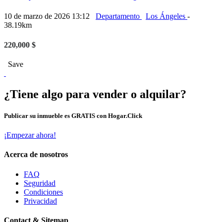
10 de marzo de 2026 13:12
Departamento
Los Ángeles
-
38.19km
220,000 $
Save
¿Tiene algo para vender o alquilar?
Publicar su inmueble es GRATIS con Hogar.Click
¡Empezar ahora!
Acerca de nosotros
FAQ
Seguridad
Condiciones
Privacidad
Contact & Sitemap