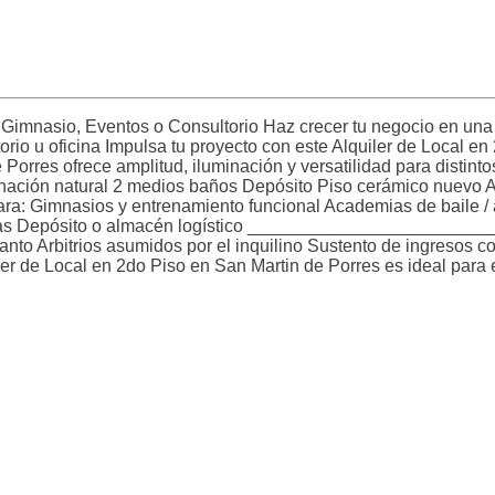
l Gimnasio, Eventos o Consultorio Haz crecer tu negocio en una 
orio u oficina Impulsa tu proyecto con este Alquiler de Local en
Porres ofrece amplitud, iluminación y versatilidad para distinto
inación natural 2 medios baños Depósito Piso cerámico nuevo 
imnasios y entrenamiento funcional Academias de baile / ar
tivas Depósito o almacén logístico _______________________
anto Arbitrios asumidos por el inquilino Sustento de ingresos c
e Local en 2do Piso en San Martin de Porres es ideal para 