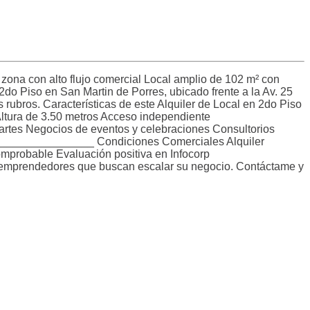
zona con alto flujo comercial Local amplio de 102 m² con
 2do Piso en San Martin de Porres, ubicado frente a la Av. 25
s rubros. Características de este Alquiler de Local en 2do Piso
Altura de 3.50 metros Acceso independiente
tes Negocios de eventos y celebraciones Consultorios
_________________ Condiciones Comerciales Alquiler
omprobable Evaluación positiva en Infocorp
emprendedores que buscan escalar su negocio. Contáctame y