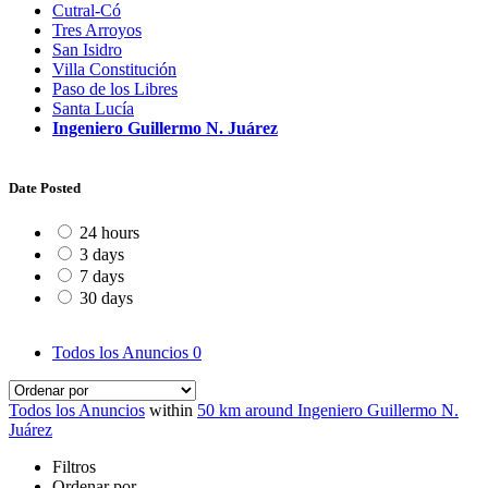
Cutral-Có
Tres Arroyos
San Isidro
Villa Constitución
Paso de los Libres
Santa Lucía
Ingeniero Guillermo N. Juárez
Date Posted
24 hours
3 days
7 days
30 days
Todos los Anuncios
0
Todos los Anuncios
within
50 km around Ingeniero Guillermo N.
Juárez
Filtros
Ordenar por