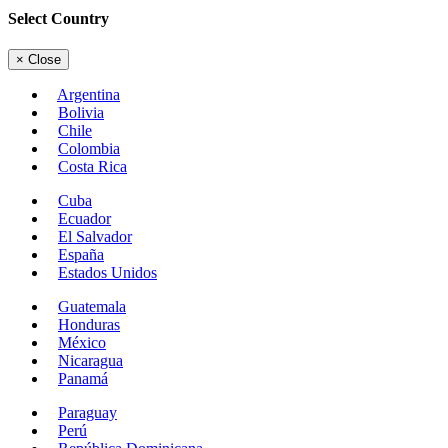
Select Country
×
Close
Argentina
Bolivia
Chile
Colombia
Costa Rica
Cuba
Ecuador
El Salvador
España
Estados Unidos
Guatemala
Honduras
México
Nicaragua
Panamá
Paraguay
Perú