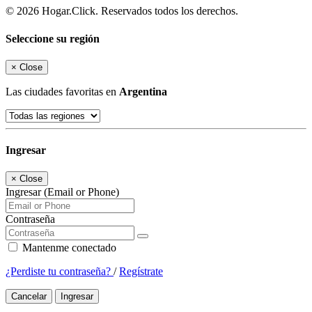
© 2026 Hogar.Click. Reservados todos los derechos.
Seleccione su región
×
Close
Las ciudades favoritas en
Argentina
Ingresar
×
Close
Ingresar (Email or Phone)
Contraseña
Mantenme conectado
¿Perdiste tu contraseña?
/
Regístrate
Cancelar
Ingresar