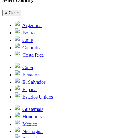
Select Country
×
Close
Argentina
Bolivia
Chile
Colombia
Costa Rica
Cuba
Ecuador
El Salvador
España
Estados Unidos
Guatemala
Honduras
México
Nicaragua