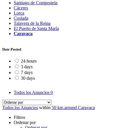
Santiago de Compostela
Cáceres
Lorca
Coslada
Talavera de la Reina
El Puerto de Santa María
Caravaca
Date Posted
24 hours
3 days
7 days
30 days
Todos los Anuncios
0
Todos los Anuncios
within
50 km around Caravaca
Filtros
Ordenar por
Ordenar por