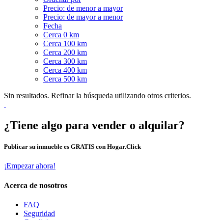
Precio: de menor a mayor
Precio: de mayor a menor
Fecha
Cerca 0 km
Cerca 100 km
Cerca 200 km
Cerca 300 km
Cerca 400 km
Cerca 500 km
Sin resultados. Refinar la búsqueda utilizando otros criterios.
¿Tiene algo para vender o alquilar?
Publicar su inmueble es GRATIS con Hogar.Click
¡Empezar ahora!
Acerca de nosotros
FAQ
Seguridad