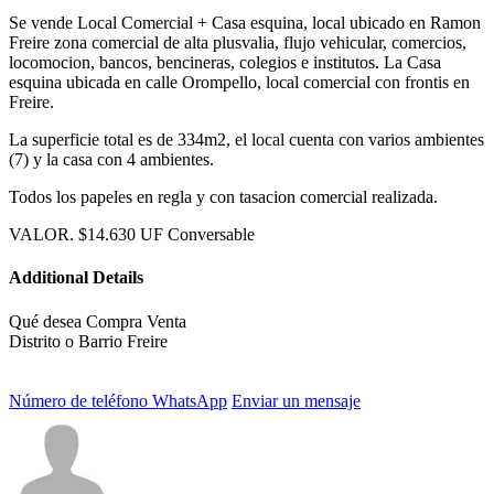
Se vende Local Comercial + Casa esquina, local ubicado en Ramon
Freire zona comercial de alta plusvalia, flujo vehicular, comercios,
locomocion, bancos, bencineras, colegios e institutos. La Casa
esquina ubicada en calle Orompello, local comercial con frontis en
Freire.
La superficie total es de 334m2, el local cuenta con varios ambientes
(7) y la casa con 4 ambientes.
Todos los papeles en regla y con tasacion comercial realizada.
VALOR. $14.630 UF Conversable
Additional Details
Qué desea
Compra Venta
Distrito o Barrio
Freire
Número de teléfono
WhatsApp
Enviar un mensaje