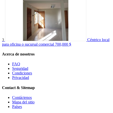
3
Céntrico local
para oficina o sucursal comercial
700,000 $
Acerca de nosotros
FAQ
Seguridad
Condiciones
Privacidad
Contact & Sitemap
Contáctenos
Mapa del sitio
Países