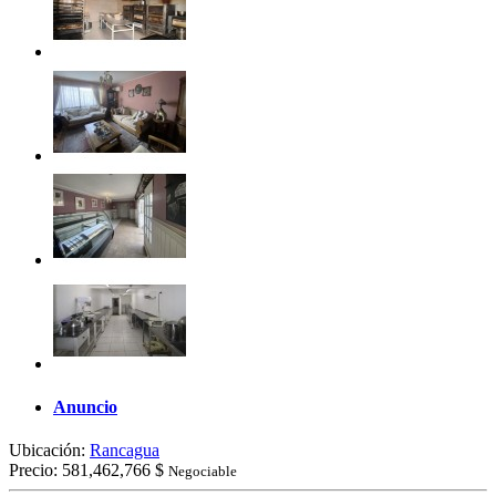
Anuncio
Ubicación:
Rancagua
Precio:
581,462,766 $
Negociable