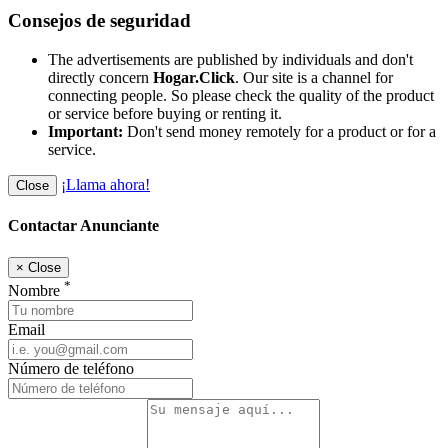
Consejos de seguridad
The advertisements are published by individuals and don't
directly concern
Hogar.Click
. Our site is a channel for
connecting people. So please check the quality of the product
or service before buying or renting it.
Important:
Don't send money remotely for a product or for a
service.
¡Llama ahora!
Close
Contactar Anunciante
×
Close
*
Nombre
Email
Número de teléfono