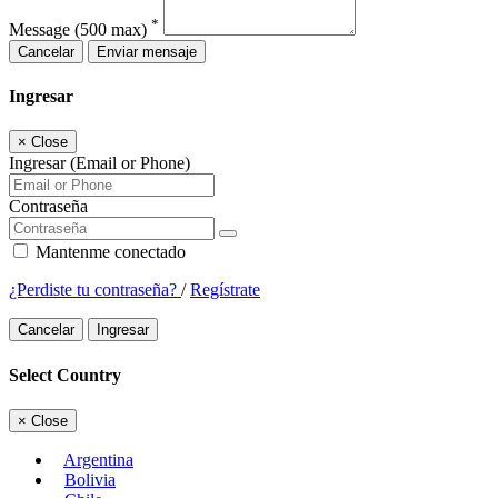
*
Message
(500 max)
Cancelar
Enviar mensaje
Ingresar
×
Close
Ingresar (Email or Phone)
Contraseña
Mantenme conectado
¿Perdiste tu contraseña?
/
Regístrate
Cancelar
Ingresar
Select Country
×
Close
Argentina
Bolivia