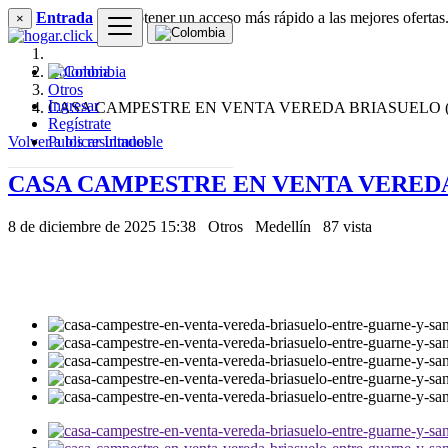
Entrada
para obtener un acceso más rápido a las mejores ofertas
×
Colombia
Otros
Ingresar
CASA CAMPESTRE EN VENTA VEREDA BRIASUELO 
Regístrate
Volver a los resultados
Publicar Inmueble
CASA CAMPESTRE EN VENTA VEREDA
8 de diciembre de 2025 15:38
Otros
Medellín
87 vista
550 $