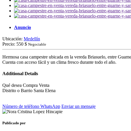
Anuncio
Ubicación:
Medellín
Precio:
550 $
Negociable
Hermosa casa campestre ubicada en la vereda Briasuelo, entre Guarne y
Cuenta con acceso fácil y un clima fresco durante todo el año.
Additional Details
Qué desea
Compra Venta
Distrito o Barrio
Santa Elena
Número de teléfono
WhatsApp
Enviar un mensaje
Publicado por