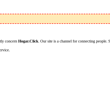
ctly concern
Hogar.Click
. Our site is a channel for connecting people. 
ervice.