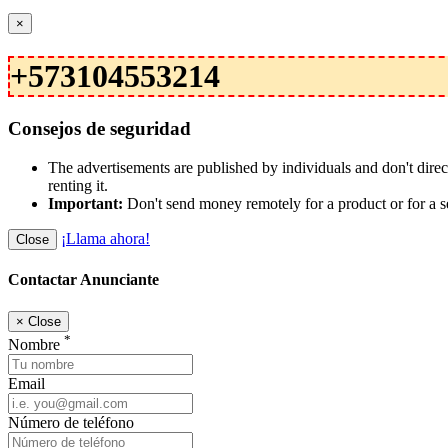
×
+573104553214
Consejos de seguridad
The advertisements are published by individuals and don't dire
renting it.
Important:
Don't send money remotely for a product or for a s
¡Llama ahora!
Close
Contactar Anunciante
×
Close
*
Nombre
Email
Número de teléfono