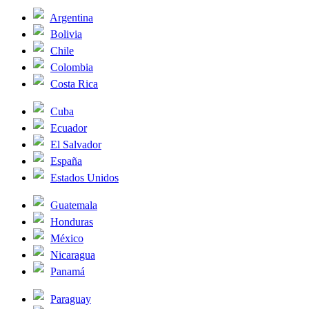
Argentina
Bolivia
Chile
Colombia
Costa Rica
Cuba
Ecuador
El Salvador
España
Estados Unidos
Guatemala
Honduras
México
Nicaragua
Panamá
Paraguay