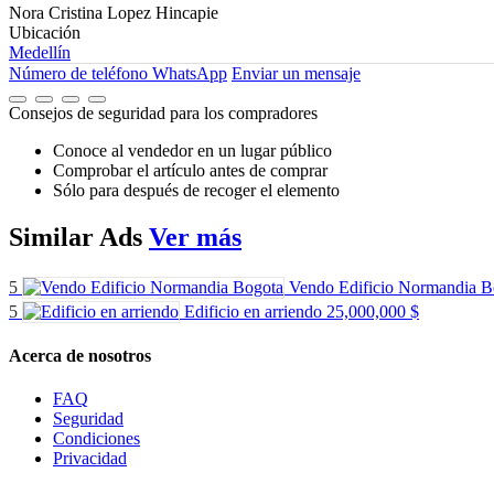
Nora Cristina Lopez Hincapie
Ubicación
Medellín
Número de teléfono
WhatsApp
Enviar un mensaje
Consejos de seguridad para los compradores
Conoce al vendedor en un lugar público
Comprobar el artículo antes de comprar
Sólo para después de recoger el elemento
Similar
Ads
Ver más
5
Vendo Edificio Normandia B
5
Edificio en arriendo
25,000,000 $
Acerca de nosotros
FAQ
Seguridad
Condiciones
Privacidad