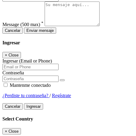
*
Message
(500 max)
Cancelar
Enviar mensaje
Ingresar
×
Close
Ingresar (Email or Phone)
Contraseña
Mantenme conectado
¿Perdiste tu contraseña?
/
Regístrate
Cancelar
Ingresar
Select Country
×
Close