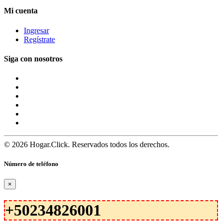
Mi cuenta
Ingresar
Regístrate
Siga con nosotros
© 2026 Hogar.Click. Reservados todos los derechos.
Número de teléfono
×
+50234826001