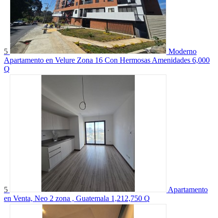
5
Moderno
Apartamento en Velure Zona 16 Con Hermosas Amenidades
6,000
Q
5
Apartamento
en Venta, Neo 2 zona , Guatemala
1,212,750 Q