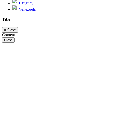
Uruguay
Venezuela
Title
×
Close
Content...
Close