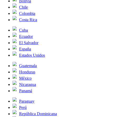
Bolivia
Chile
Colombia
Costa Rica
Cuba
Ecuador
El Salvador
España
Estados Unidos
Guatemala
Honduras
México
Nicaragua
Panamá
Paraguay
Perú
República Dominicana