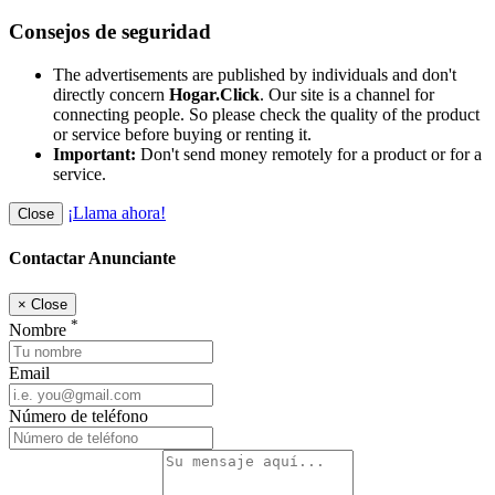
Consejos de seguridad
The advertisements are published by individuals and don't
directly concern
Hogar.Click
. Our site is a channel for
connecting people. So please check the quality of the product
or service before buying or renting it.
Important:
Don't send money remotely for a product or for a
service.
¡Llama ahora!
Close
Contactar Anunciante
×
Close
*
Nombre
Email
Número de teléfono