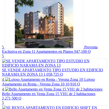
5
Preventa
Exclusiva en Zona 11 Apartamentos en Planos
947,100 Q
5
SE VENDE APARTAMENTO TIPO ESTUDIO EN EDIFICIO
NARAMA EN ZONA 13
1,058,725 Q
4
Lujoso
Apartamento en Renta - Verona Zona 10
10,910 Q
4
Bello Apartamento en Venta Zona 15 VH1 de 2 habitaciones
2,271,500 Q
5