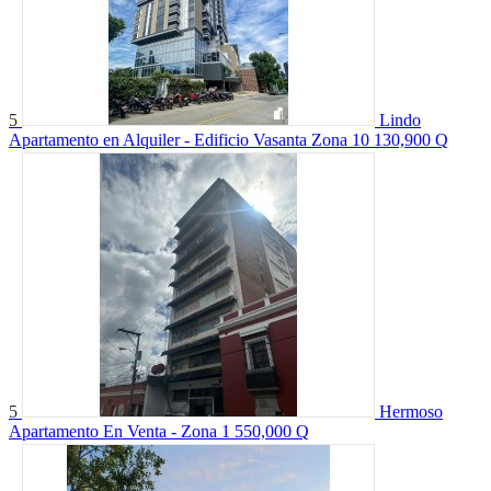
5
Lindo
Apartamento en Alquiler - Edificio Vasanta Zona 10
130,900 Q
5
Hermoso
Apartamento En Venta - Zona 1
550,000 Q