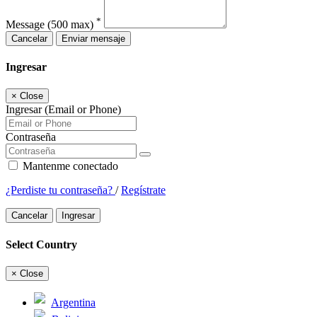
*
Message
(500 max)
Cancelar
Enviar mensaje
Ingresar
×
Close
Ingresar (Email or Phone)
Contraseña
Mantenme conectado
¿Perdiste tu contraseña?
/
Regístrate
Cancelar
Ingresar
Select Country
×
Close
Argentina