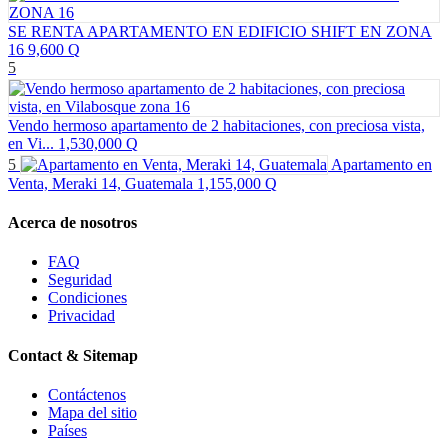
SE RENTA APARTAMENTO EN EDIFICIO SHIFT EN ZONA
16
9,600 Q
5
Vendo hermoso apartamento de 2 habitaciones, con preciosa vista,
en Vi...
1,530,000 Q
5
Apartamento en
Venta, Meraki 14, Guatemala
1,155,000 Q
Acerca de nosotros
FAQ
Seguridad
Condiciones
Privacidad
Contact & Sitemap
Contáctenos
Mapa del sitio
Países