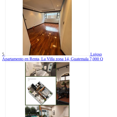
5
Lujoso
Apartamento en Renta, La Villa zona 14, Guatemala
7,000 Q