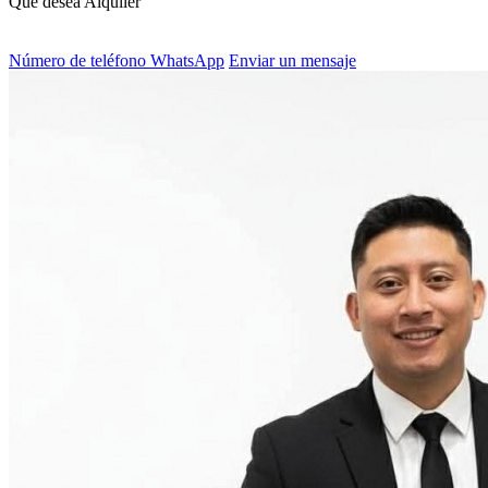
Qué desea
Alquiler
Número de teléfono
WhatsApp
Enviar un mensaje