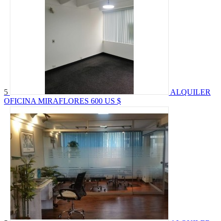
5
ALQUILER
OFICINA MIRAFLORES
600 US $