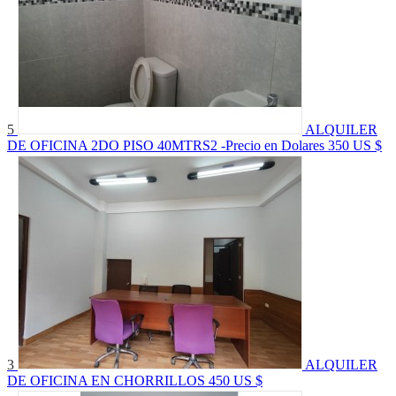
5
ALQUILER
DE OFICINA 2DO PISO 40MTRS2 -Precio en Dolares
350 US $
3
ALQUILER
DE OFICINA EN CHORRILLOS
450 US $