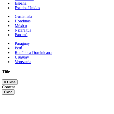
España
Estados Unidos
Guatemala
Honduras
México
Nicaragua
Panamá
Paraguay
Perú
República Dominicana
Uruguay
Venezuela
Title
×
Close
Content...
Close