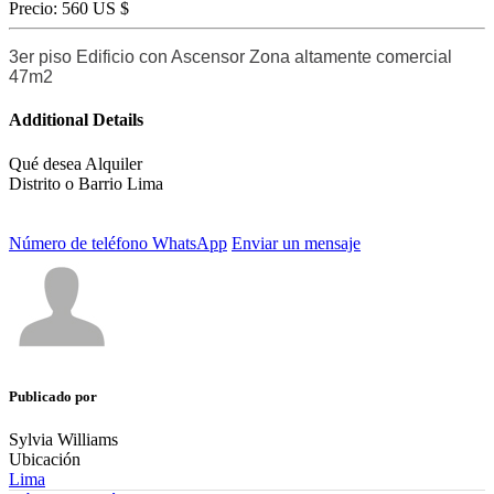
Precio:
560 US $
3er piso Edificio con Ascensor Zona altamente comercial
47m2
Additional Details
Qué desea
Alquiler
Distrito o Barrio
Lima
Número de teléfono
WhatsApp
Enviar un mensaje
Publicado por
Sylvia Williams
Ubicación
Lima