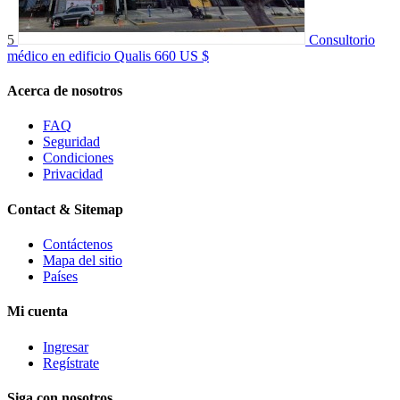
5
Consultorio
médico en edificio Qualis
660 US $
Acerca de nosotros
FAQ
Seguridad
Condiciones
Privacidad
Contact & Sitemap
Contáctenos
Mapa del sitio
Países
Mi cuenta
Ingresar
Regístrate
Siga con nosotros