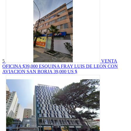
5
VENTA
OFICINA $39,000 ESQUINA FRAY LUIS DE LEON CON
AVIACION SAN BORJA
39,000 US $