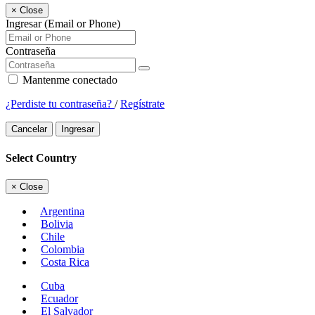
×
Close
Ingresar (Email or Phone)
Contraseña
Mantenme conectado
¿Perdiste tu contraseña?
/
Regístrate
Cancelar
Ingresar
Select Country
×
Close
Argentina
Bolivia
Chile
Colombia
Costa Rica
Cuba
Ecuador
El Salvador