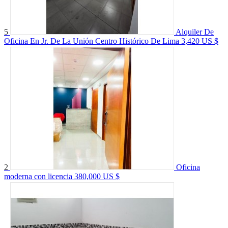
5
Alquiler De
Oficina En Jr. De La Unión Centro Histórico De Lima
3,420 US $
2
Oficina
moderna con licencia
380,000 US $