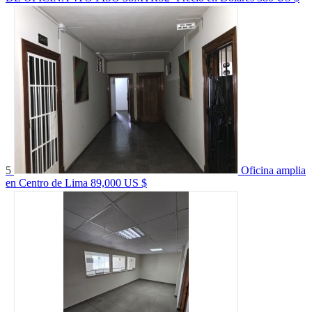
5
Oficina amplia
en Centro de Lima
89,000 US $