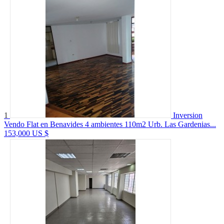
1
Inversion
Vendo Flat en Benavides 4 ambientes 110m2 Urb. Las Gardenias...
153,000 US $