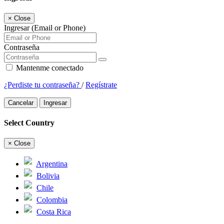
×
Close
Ingresar (Email or Phone)
Contraseña
Mantenme conectado
¿Perdiste tu contraseña?
/
Regístrate
Cancelar
Ingresar
Select Country
×
Close
Argentina
Bolivia
Chile
Colombia
Costa Rica