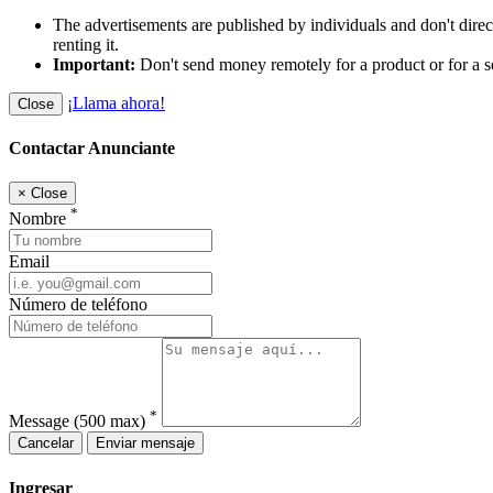
The advertisements are published by individuals and don't dire
renting it.
Important:
Don't send money remotely for a product or for a s
¡Llama ahora!
Close
Contactar Anunciante
×
Close
*
Nombre
Email
Número de teléfono
*
Message
(500 max)
Cancelar
Enviar mensaje
Ingresar