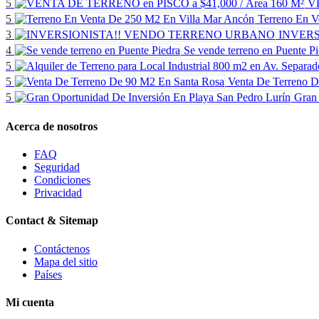
5
VE
5
Terreno En V
3
INVER
4
Se vende terreno en Puente Pi
5
5
Venta De Terreno 
5
Gran 
Acerca de nosotros
FAQ
Seguridad
Condiciones
Privacidad
Contact & Sitemap
Contáctenos
Mapa del sitio
Países
Mi cuenta