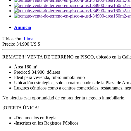
Anuncio
Ubicación:
Lima
Precio:
34,900 US $
REMATE!!! VENTA DE TERRENO en PISCO, ubicado en la Calle 
Área 160 m²
Precio: $ 34,900 dólares
Ideal para vivienda, rubro inmobiliario
Ubicación estratégica, solo a cuatro cuadras de la Plaza de Arm
Lugares céntricos como a centros comerciales, restaurantes, neg
No pierdas esta oportunidad de emprender tu negocio inmobiliario.
¡OFERTA ÚNICA!
-Documentos en Regla
-Inscritos en los Registros Públicos.