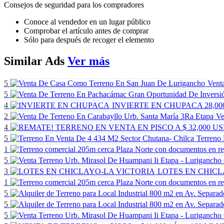
Consejos de seguridad para los compradores
Conoce al vendedor en un lugar público
Comprobar el artículo antes de comprar
Sólo para después de recoger el elemento
Similar
Ads
Ver más
5
Vent
5
4
INVIERTE EN CHUPACA
28,00
2
Ve
4
5
Terreno
1
5
3
LOTES EN CHICL
1
5
5
5