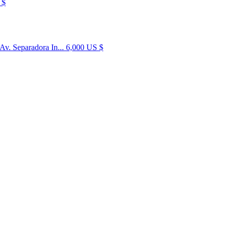
 $
Av. Separadora In...
6,000 US $