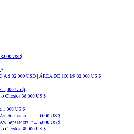
73,000 US $
 $
 $ 32,000 USD | ÁREA DE 160 M²
32,000 US $
a
1,300 US $
cho Chosica
38,000 US $
a
1,300 US $
Av. Separadora In...
6,000 US $
Av. Separadora In...
6,000 US $
cho Chosica
38,000 US $