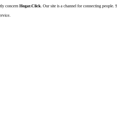
ctly concern
Hogar.Click
. Our site is a channel for connecting people. 
ervice.