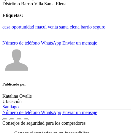
Distrito o Barrio
Villa Santa Elena
Etiquetas:
casa
oportunidad
macul
venta
santa
elena
barrio
seguro
Número de teléfono
WhatsApp
Enviar un mensaje
Publicado por
Katalina Ovalle
Ubicación
Santiago
Número de teléfono
WhatsApp
Enviar un mensaje
Consejos de seguridad para los compradores