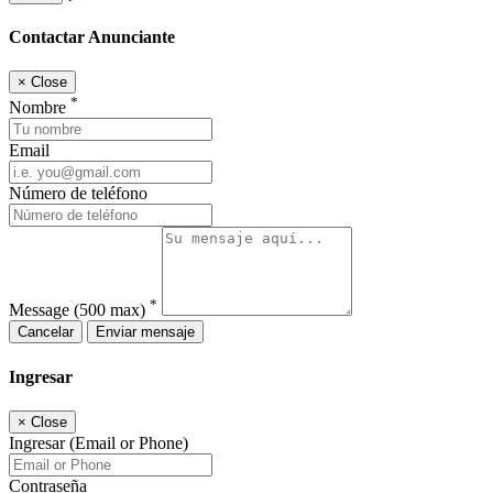
Contactar Anunciante
×
Close
*
Nombre
Email
Número de teléfono
*
Message
(500 max)
Cancelar
Enviar mensaje
Ingresar
×
Close
Ingresar (Email or Phone)
Contraseña