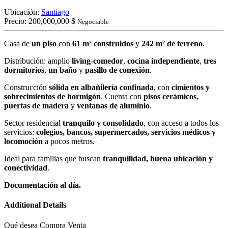
Ubicación:
Santiago
Precio:
200,000,000 $
Negociable
Casa de
un piso
con
61 m² construidos
y
242 m² de terreno
.
Distribución: amplio
living-comedor
,
cocina independiente
,
tres
dormitorios
,
un baño
y
pasillo de conexión
.
Construcción
sólida en albañilería confinada
, con
cimientos y
sobrecimientos de hormigón
. Cuenta con
pisos cerámicos
,
puertas de madera
y
ventanas de aluminio
.
Sector residencial
tranquilo y consolidado
, con acceso a todos los
servicios:
colegios, bancos, supermercados, servicios médicos y
locomoción
a pocos metros.
Ideal para familias que buscan
tranquilidad, buena ubicación y
conectividad
.
Documentación al día.
Additional Details
Qué desea
Compra Venta