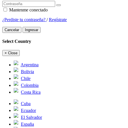
Mantenme conectado
¿Perdiste tu contraseña?
/
Regístrate
Cancelar
Ingresar
Select Country
×
Close
Argentina
Bolivia
Chile
Colombia
Costa Rica
Cuba
Ecuador
El Salvador
España