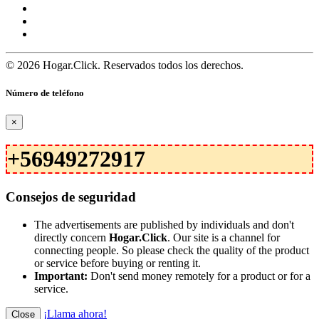
© 2026 Hogar.Click. Reservados todos los derechos.
Número de teléfono
×
+56949272917
Consejos de seguridad
The advertisements are published by individuals and don't
directly concern
Hogar.Click
. Our site is a channel for
connecting people. So please check the quality of the product
or service before buying or renting it.
Important:
Don't send money remotely for a product or for a
service.
¡Llama ahora!
Close