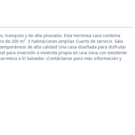
vo, tranquilo y de alta plusvalía. Esta hermosa casa combina
 de 200 m² ️ 3 habitaciones amplias Cuarto de servicio ️ Sala
temporáneos de alta calidad Una casa diseñada para disfrutar
eal para inversión o vivienda propia en una zona con excelente
arretera a El Salvador. ¡Contáctanos para más información y