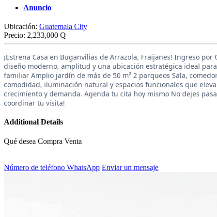
Anuncio
Ubicación:
Guatemala City
Precio:
2,233,000 Q
¡Estrena Casa en Buganvilias de Arrazola, Fraijanes! Ingreso por 
diseño moderno, amplitud y una ubicación estratégica ideal para t
familiar Amplio jardín de más de 50 m² 2 parqueos Sala, comedo
comodidad, iluminación natural y espacios funcionales que elevan
crecimiento y demanda. Agenda tu cita hoy mismo No dejes pasar 
coordinar tu visita!
Additional Details
Qué desea
Compra Venta
Número de teléfono
WhatsApp
Enviar un mensaje