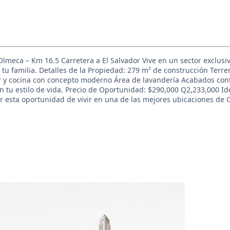
Olmeca – Km 16.5 Carretera a El Salvador Vive en un sector exclusi
u familia. Detalles de la Propiedad: 279 m² de construcción Terreno
r y cocina con concepto moderno Área de lavandería Acabados con
 tu estilo de vida. Precio de Oportunidad: $290,000 Q2,233,000 Id
esta oportunidad de vivir en una de las mejores ubicaciones de C