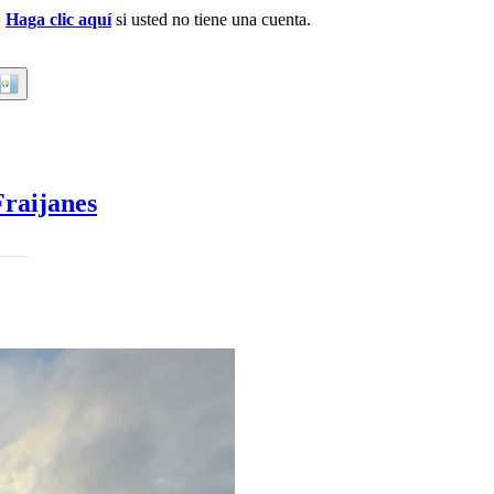
.
Haga clic aquí
si usted no tiene una cuenta.
raijanes