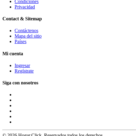
Condiciones
Privacidad
Contact & Sitemap
Contáctenos
Mapa del sitio
Países
Mi cuenta
Ingresar
Regístrate
Siga con nosotros
© 2026 Hogar.Click. Reservados todos los derechos.