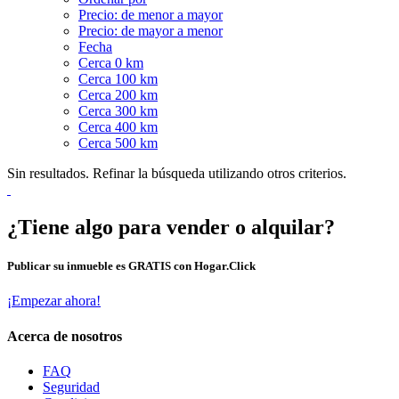
Precio: de menor a mayor
Precio: de mayor a menor
Fecha
Cerca 0 km
Cerca 100 km
Cerca 200 km
Cerca 300 km
Cerca 400 km
Cerca 500 km
Sin resultados. Refinar la búsqueda utilizando otros criterios.
¿Tiene algo para vender o alquilar?
Publicar su inmueble es GRATIS con Hogar.Click
¡Empezar ahora!
Acerca de nosotros
FAQ
Seguridad