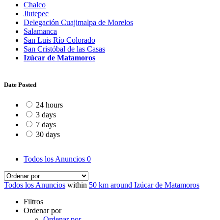
Chalco
Jiutepec
Delegación Cuajimalpa de Morelos
Salamanca
San Luis Río Colorado
San Cristóbal de las Casas
Izúcar de Matamoros
Date Posted
24 hours
3 days
7 days
30 days
Todos los Anuncios
0
Todos los Anuncios
within
50 km around Izúcar de Matamoros
Filtros
Ordenar por
Ordenar por