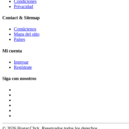
Condiciones
Privacidad
Contact & Sitemap
Contáctenos
Mapa del sitio
Países
Mi cuenta
Ingresar
Regístrate
Siga con nosotros
© 2026 Hogar.Click. Reservados todos los derechos.