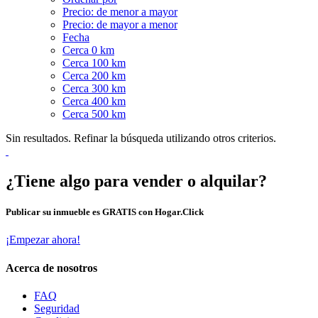
Precio: de menor a mayor
Precio: de mayor a menor
Fecha
Cerca 0 km
Cerca 100 km
Cerca 200 km
Cerca 300 km
Cerca 400 km
Cerca 500 km
Sin resultados. Refinar la búsqueda utilizando otros criterios.
¿Tiene algo para vender o alquilar?
Publicar su inmueble es GRATIS con Hogar.Click
¡Empezar ahora!
Acerca de nosotros
FAQ
Seguridad