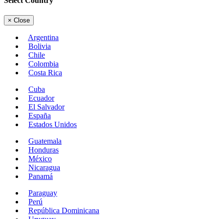
Select Country
×
Close
Argentina
Bolivia
Chile
Colombia
Costa Rica
Cuba
Ecuador
El Salvador
España
Estados Unidos
Guatemala
Honduras
México
Nicaragua
Panamá
Paraguay
Perú
República Dominicana