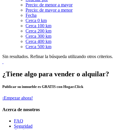
Precio: de menor a mayor
Precio: de mayor a menor
Fecha
Cerca 0 km
Cerca 100 km
Cerca 200 km
Cerca 300 km
Cerca 400 km
Cerca 500 km
Sin resultados. Refinar la búsqueda utilizando otros criterios.
¿Tiene algo para vender o alquilar?
Publicar su inmueble es GRATIS con Hogar.Click
¡Empezar ahora!
Acerca de nosotros
FAQ
Seguridad