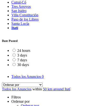
Cutral-Có
Tres Arroyos
San Isidro
Villa Constitución
Paso de los Libres
Santa Lucía
Itatí
Date Posted
24 hours
3 days
7 days
30 days
Todos los Anuncios
0
Todos los Anuncios
within
50 km around Itatí
Filtros
Ordenar por
Ordenar por