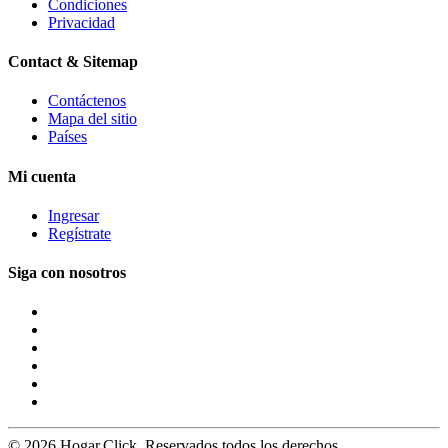
Condiciones
Privacidad
Contact & Sitemap
Contáctenos
Mapa del sitio
Países
Mi cuenta
Ingresar
Regístrate
Siga con nosotros
© 2026 Hogar.Click. Reservados todos los derechos.