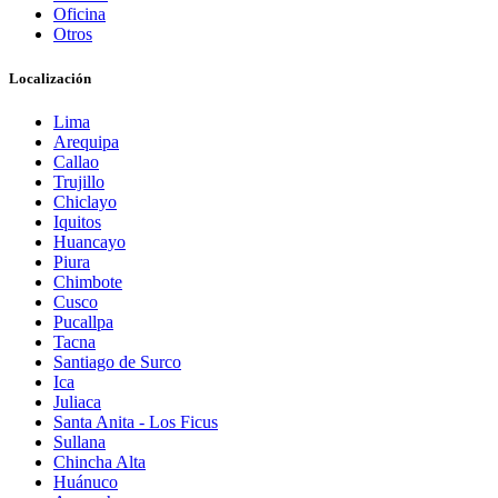
Oficina
Otros
Localización
Lima
Arequipa
Callao
Trujillo
Chiclayo
Iquitos
Huancayo
Piura
Chimbote
Cusco
Pucallpa
Tacna
Santiago de Surco
Ica
Juliaca
Santa Anita - Los Ficus
Sullana
Chincha Alta
Huánuco