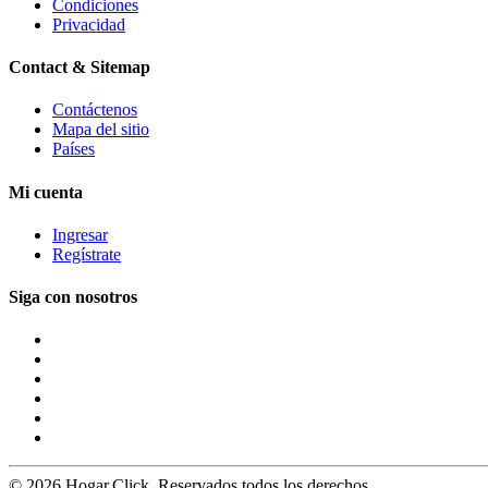
Condiciones
Privacidad
Contact & Sitemap
Contáctenos
Mapa del sitio
Países
Mi cuenta
Ingresar
Regístrate
Siga con nosotros
© 2026 Hogar.Click. Reservados todos los derechos.