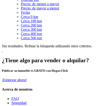
Precio: de menor a mayor
Precio: de mayor a menor
Fecha
Cerca 0 km
Cerca 100 km
Cerca 200 km
Cerca 300 km
Cerca 400 km
Cerca 500 km
Sin resultados. Refinar la búsqueda utilizando otros criterios.
¿Tiene algo para vender o alquilar?
Publicar su inmueble es GRATIS con Hogar.Click
¡Empezar ahora!
Acerca de nosotros
FAQ
Seguridad