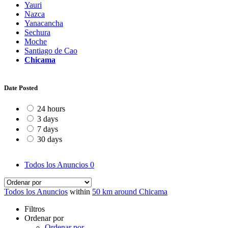
Yauri
Nazca
Yanacancha
Sechura
Moche
Santiago de Cao
Chicama
Date Posted
24 hours
3 days
7 days
30 days
Todos los Anuncios
0
Todos los Anuncios
within
50 km around Chicama
Filtros
Ordenar por
Ordenar por