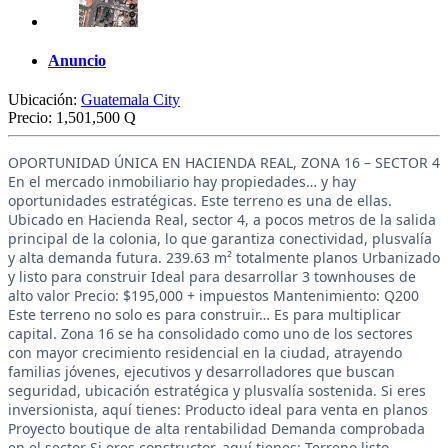
Anuncio
Ubicación:
Guatemala City
Precio:
1,501,500 Q
OPORTUNIDAD ÚNICA EN HACIENDA REAL, ZONA 16 – SECTOR 4
En el mercado inmobiliario hay propiedades… y hay
oportunidades estratégicas. Este terreno es una de ellas.
Ubicado en Hacienda Real, sector 4, a pocos metros de la salida
principal de la colonia, lo que garantiza conectividad, plusvalía
y alta demanda futura. 239.63 m² totalmente planos Urbanizado
y listo para construir Ideal para desarrollar 3 townhouses de
alto valor Precio: $195,000 + impuestos Mantenimiento: Q200
Este terreno no solo es para construir… Es para multiplicar
capital. Zona 16 se ha consolidado como uno de los sectores
con mayor crecimiento residencial en la ciudad, atrayendo
familias jóvenes, ejecutivos y desarrolladores que buscan
seguridad, ubicación estratégica y plusvalía sostenida. Si eres
inversionista, aquí tienes: Producto ideal para venta en planos
Proyecto boutique de alta rentabilidad Demanda comprobada
en el sector Si eres constructor, aquí tienes: Terreno listo