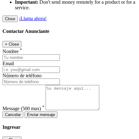
Important:
Don't send money remotely for a product or for a
service.
¡Llama ahora!
Close
Contactar Anunciante
×
Close
*
Nombre
Email
Número de teléfono
*
Message
(500 max)
Cancelar
Enviar mensaje
Ingresar