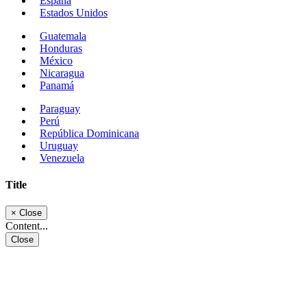
España
Estados Unidos
Guatemala
Honduras
México
Nicaragua
Panamá
Paraguay
Perú
República Dominicana
Uruguay
Venezuela
Title
×
Close
Content...
Close