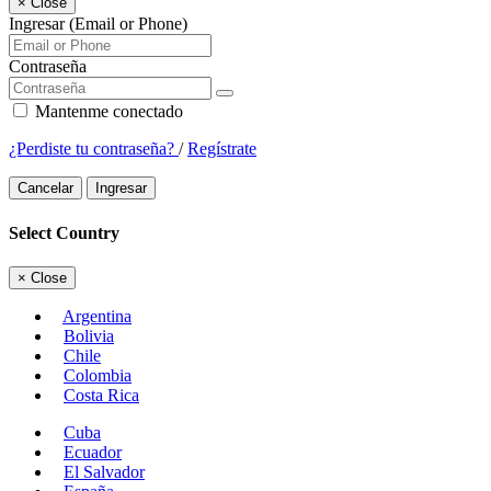
×
Close
Ingresar (Email or Phone)
Contraseña
Mantenme conectado
¿Perdiste tu contraseña?
/
Regístrate
Cancelar
Ingresar
Select Country
×
Close
Argentina
Bolivia
Chile
Colombia
Costa Rica
Cuba
Ecuador
El Salvador