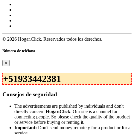
© 2026 Hogar.Click. Reservados todos los derechos.
Número de teléfono
×
+51933442381
Consejos de seguridad
The advertisements are published by individuals and don't
directly concern
Hogar.Click
. Our site is a channel for
connecting people. So please check the quality of the product
or service before buying or renting it.
Important:
Don't send money remotely for a product or for a
service.