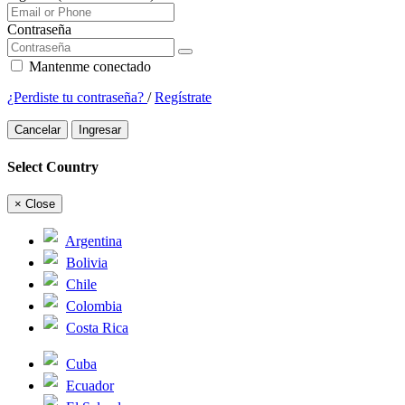
Contraseña
Mantenme conectado
¿Perdiste tu contraseña?
/
Regístrate
Cancelar
Ingresar
Select Country
×
Close
Argentina
Bolivia
Chile
Colombia
Costa Rica
Cuba
Ecuador