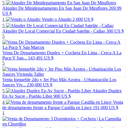
5
Alquiler De Minidepartamento En San Juan De Miraflores
269.99
US $
1
Vendo o Alquilo
2,000 US $
5
Alquiler De Local Comercial En Ciudad Satelite - Callao
300 US $
5
Venta De Departamento Duplex + Cochera En Lima - Cerca A La
Pucp Y San...
143,491 US $
5
Venta Inmueble 2do y 3er Piso Más Azotea - Urbanización Los
Sauces Viv...
230,000 US $
5
Alquiler Duplex
En Av Sucre - Pueblo Libre
900 US $
4
Venta
de departamento frente a Parque Castilla en Lince
191,000 US $
1