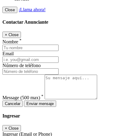
¡Llama ahora!
Close
Contactar Anunciante
×
Close
*
Nombre
Email
Número de teléfono
*
Message
(500 max)
Cancelar
Enviar mensaje
Ingresar
×
Close
Ingresar (Email or Phone)