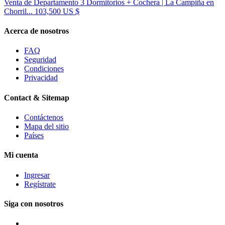
Venta de Departamento 3 Dormitorios + Cochera | La Campiña en
Chorril...
103,500 US $
Acerca de nosotros
FAQ
Seguridad
Condiciones
Privacidad
Contact & Sitemap
Contáctenos
Mapa del sitio
Países
Mi cuenta
Ingresar
Regístrate
Siga con nosotros