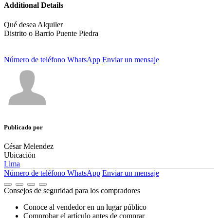
Additional Details
Qué desea
Alquiler
Distrito o Barrio
Puente Piedra
Número de teléfono
WhatsApp
Enviar un mensaje
Publicado por
César Melendez
Ubicación
Lima
Número de teléfono
WhatsApp
Enviar un mensaje
Consejos de seguridad para los compradores
Conoce al vendedor en un lugar público
Comprobar el artículo antes de comprar